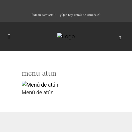
Pide tu camiseta!!
¿Qué hay detrás de Atunéate?
menu atun
Menú de atún