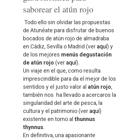
saborear el atún rojo
Todo ello sin olvidar las propuestas
de Atunéate para disfrutar de buenos
bocados de atún rojo de almadraba
en Cádiz, Sevilla o Madrid (ver
aquí
) y
de los mejores
menús degustación
de atún rojo
(ver
aquí
).
Un viaje en el que, como resulta
imprescindible para da el mejor de los
sentidos y el justo valor al
atún rojo
,
también nos ha llevado a acercaros la
singularidad del arte de pesca, la
cultura y el patrimonio (ver
aquí
)
existente en torno al
thunnus
thynnus
.
En definitiva, una apasionante