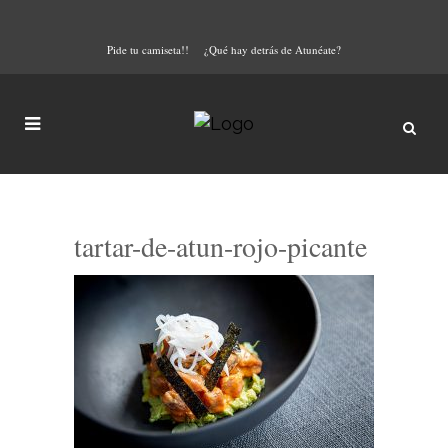
Pide tu camiseta!!
¿Qué hay detrás de Atunéate?
tartar-de-atun-rojo-picante