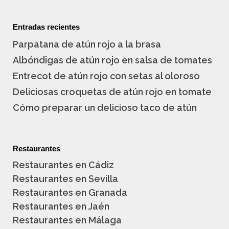
Entradas recientes
Parpatana de atún rojo a la brasa
Albóndigas de atún rojo en salsa de tomates
Entrecot de atún rojo con setas al oloroso
Deliciosas croquetas de atún rojo en tomate
Cómo preparar un delicioso taco de atún
Restaurantes
Restaurantes en Cádiz
Restaurantes en Sevilla
Restaurantes en Granada
Restaurantes en Jaén
Restaurantes en Málaga