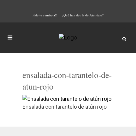
Pide tu camiseta!!
¿Qué hay detrás de Atunéate?
ensalada-con-tarantelo-de-
atun-rojo
Ensalada con tarantelo de atún rojo