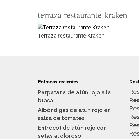
terraza-restaurante-kraken
Terraza restaurante Kraken
Entradas recientes
Rest
Res
Parpatana de atún rojo a la
Res
brasa
Res
Albóndigas de atún rojo en
Res
salsa de tomates
Res
Entrecot de atún rojo con
Res
setas al oloroso