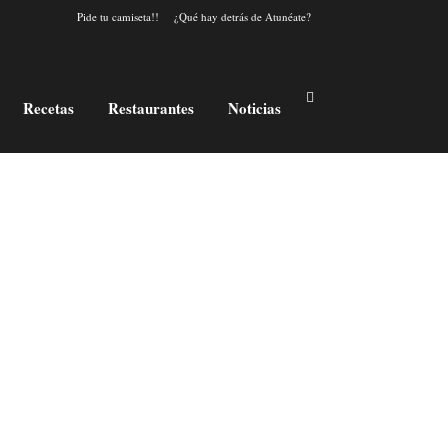
Pide tu camiseta!!
¿Qué hay detrás de Atunéate?
Recetas
Restaurantes
Noticias