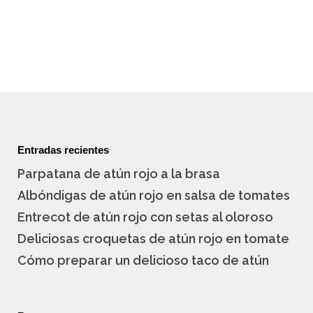
siglos y que hoy día, más aún si
cabe, tiene categoría de ciencia. Y
por qué...
Entradas recientes
Parpatana de atún rojo a la brasa
Albóndigas de atún rojo en salsa de tomates
Entrecot de atún rojo con setas al oloroso
Deliciosas croquetas de atún rojo en tomate
Cómo preparar un delicioso taco de atún