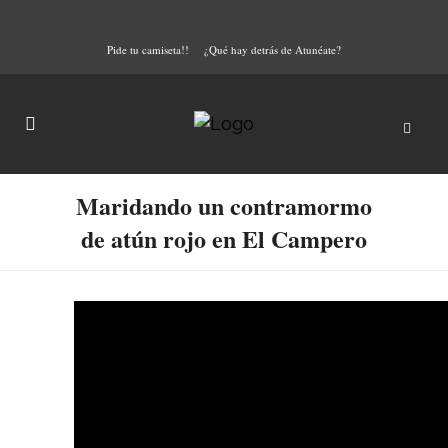
Pide tu camiseta!!
¿Qué hay detrás de Atunéate?
Maridando un contramormo
de atún rojo en El Campero