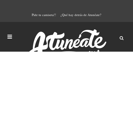
Pide tu camiseta!!
¿Qué hay detrás de Atunéate?