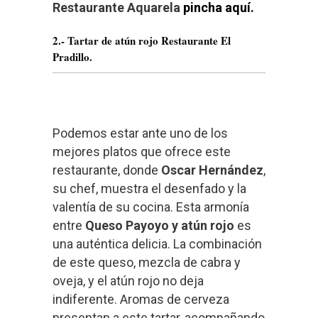
Restaurante Aquarela
pincha aquí.
2.- Tartar de atún rojo Restaurante El
Pradillo.
Podemos estar ante uno de los
mejores platos que ofrece este
restaurante, donde
Oscar Hernández
,
su chef, muestra el desenfado y la
valentía de su cocina. Esta armonía
entre
Queso Payoyo y atún rojo
es
una auténtica delicia. La combinación
de este queso, mezcla de cabra y
oveja, y el atún rojo no deja
indiferente. Aromas de cerveza
presentan a este tartar, acompañando