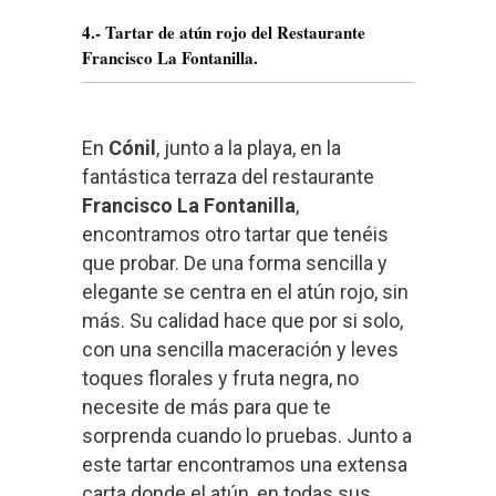
4.- Tartar de atún rojo del Restaurante
Francisco La Fontanilla.
En
Cónil
, junto a la playa, en la
fantástica terraza del restaurante
Francisco La Fontanilla
,
encontramos otro tartar que tenéis
que probar. De una forma sencilla y
elegante se centra en el atún rojo, sin
más. Su calidad hace que por si solo,
con una sencilla maceración y leves
toques florales y fruta negra, no
necesite de más para que te
sorprenda cuando lo pruebas. Junto a
este tartar encontramos una extensa
carta donde el atún, en todas sus