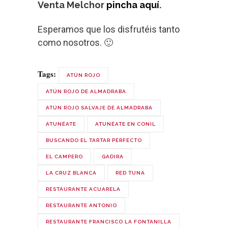
Venta Melchor
pincha aquí
.
Esperamos que los disfrutéis tanto
como nosotros. 🙂
Tags:
ATÚN ROJO
ATÚN ROJO DE ALMADRABA
ATÚN ROJO SALVAJE DE ALMADRABA
ATUNÉATE
ATUNÉATE EN CONIL
BUSCANDO EL TARTAR PERFECTO
EL CAMPERO
GADIRA
LA CRUZ BLANCA
RED TUNA
RESTAURANTE ACUARELA
RESTAURANTE ANTONIO
RESTAURANTE FRANCISCO LA FONTANILLA