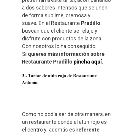
a dos sabores intensos que se unen
de forma sublime, cremosa y
suave. En el Restaurante
Pradillo
buscan que el cliente se relaje y
disfrute con productos de la zona.
Con nosotros lo ha conseguido.
S
i quieres más información sobre
Restaurante Pradillo
pincha aquí
.
3.- Tartar de atún rojo de Restaurante
Antonio.
Como no podía ser de otra manera, en
un restaurante donde el atún rojo es
el centro y además es
referente