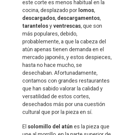
este corte es menos habitual en la
cocina, desplazado por
lomos
,
descargados
,
descargamentos
,
tarantelos
y
ventrescas
, que son
más populares, debido,
probablemente, a que la cabeza del
atún apenas tienen demanda en el
mercado japonés, y estos despieces,
hasta no hace mucho, se
desechaban. Afortunadamente,
contamos con grandes restaurantes
que han sabido valorar la calidad y
versatilidad de estos cortes,
desechados más por una cuestión
cultural que por la pieza en sí.
El
solomillo del atún
es la pieza que
une al morrillo, en la parte superior de