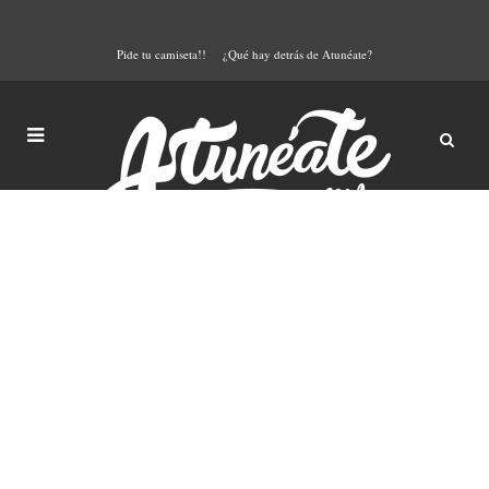
Pide tu camiseta!!
¿Qué hay detrás de Atunéate?