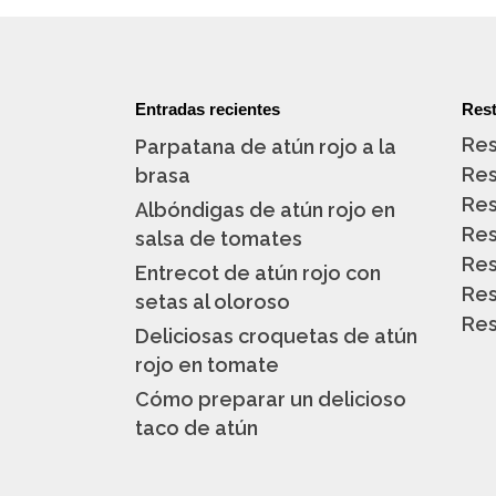
Entradas recientes
Rest
Res
Parpatana de atún rojo a la
Res
brasa
Res
Albóndigas de atún rojo en
Res
salsa de tomates
Res
Entrecot de atún rojo con
Res
setas al oloroso
Res
Deliciosas croquetas de atún
rojo en tomate
Cómo preparar un delicioso
taco de atún