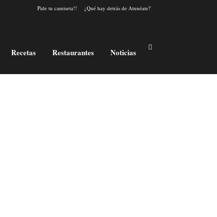
Pide tu camiseta!!
¿Qué hay detrás de Atunéate?
Recetas
Restaurantes
Noticias