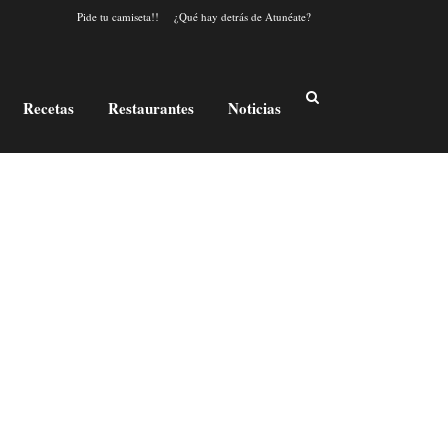
Pide tu camiseta!!
¿Qué hay detrás de Atunéate?
Recetas
Restaurantes
Noticias