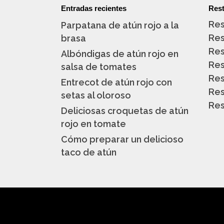
Entradas recientes
Rest
Res
Parpatana de atún rojo a la
Res
brasa
Res
Albóndigas de atún rojo en
Res
salsa de tomates
Res
Entrecot de atún rojo con
Res
setas al oloroso
Res
Deliciosas croquetas de atún
rojo en tomate
Cómo preparar un delicioso
taco de atún