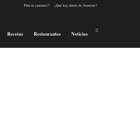
Pide tu camiseta!!
¿Qué hay detrás de Atunéate?
Recetas
Restaurantes
Noticias