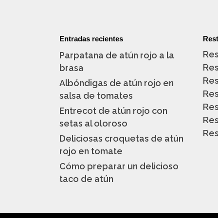
Entradas recientes
Rest
Res
Parpatana de atún rojo a la
Res
brasa
Res
Albóndigas de atún rojo en
Res
salsa de tomates
Res
Entrecot de atún rojo con
Res
setas al oloroso
Res
Deliciosas croquetas de atún
rojo en tomate
Cómo preparar un delicioso
taco de atún