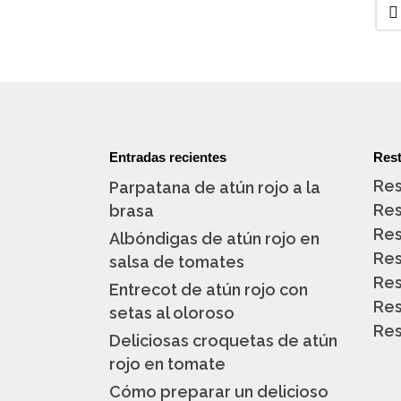
Entradas recientes
Rest
Res
Parpatana de atún rojo a la
Res
brasa
Res
Albóndigas de atún rojo en
Res
salsa de tomates
Res
Entrecot de atún rojo con
Res
setas al oloroso
Res
Deliciosas croquetas de atún
rojo en tomate
Cómo preparar un delicioso