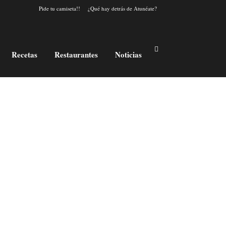
Pide tu camiseta!!
¿Qué hay detrás de Atunéate?
Recetas
Restaurantes
Noticias