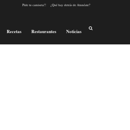
Pide tu camiseta!!
¿Qué hay detrás de Atunéate?
Recetas
Restaurantes
Noticias