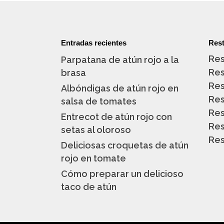
Entradas recientes
Rest
Res
Parpatana de atún rojo a la
Res
brasa
Res
Albóndigas de atún rojo en
Res
salsa de tomates
Res
Entrecot de atún rojo con
Res
setas al oloroso
Res
Deliciosas croquetas de atún
rojo en tomate
Cómo preparar un delicioso
taco de atún