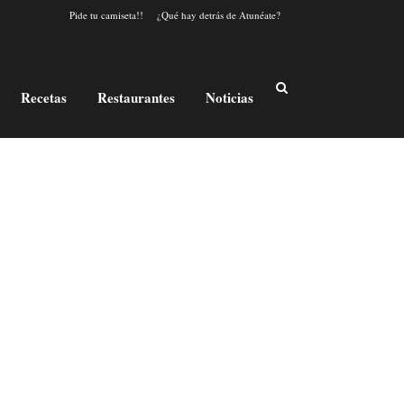
Pide tu camiseta!!
¿Qué hay detrás de Atunéate?
Recetas
Restaurantes
Noticias