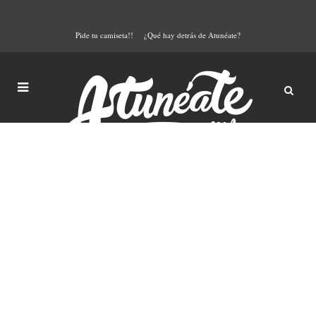
Pide tu camiseta!!
¿Qué hay detrás de Atunéate?