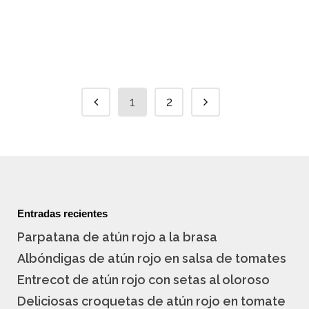
atún picante con coulis de
aguacate de Francisco La
Fontanilla es...
1
2
Entradas recientes
Parpatana de atún rojo a la brasa
Albóndigas de atún rojo en salsa de tomates
Entrecot de atún rojo con setas al oloroso
Deliciosas croquetas de atún rojo en tomate