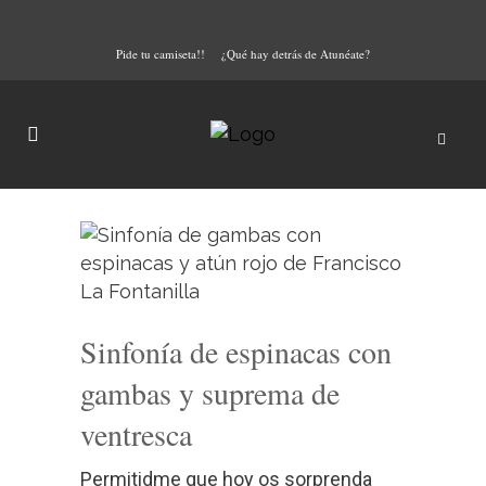
Pide tu camiseta!!
¿Qué hay detrás de Atunéate?
Sinfonía de espinacas con
gambas y suprema de
ventresca
Permitidme que hoy os sorprenda