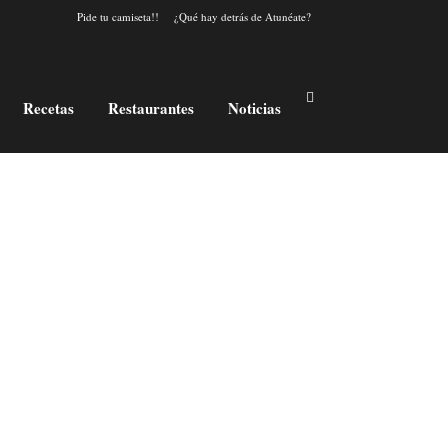
Pide tu camiseta!!
¿Qué hay detrás de Atunéate?
Recetas
Restaurantes
Noticias