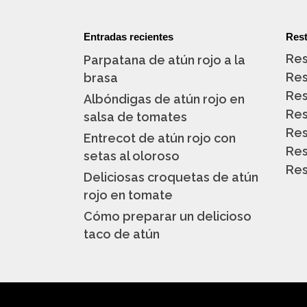
Entradas recientes
Rest
Res
Parpatana de atún rojo a la
Res
brasa
Res
Albóndigas de atún rojo en
Res
salsa de tomates
Res
Entrecot de atún rojo con
Res
setas al oloroso
Res
Deliciosas croquetas de atún
rojo en tomate
Cómo preparar un delicioso
taco de atún