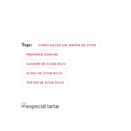
Sashimi de ventresca con
19
mahonesa de wasabi
Ago
Tags:
COMO HACER UN TARTAR DE ATÚN
PREPARAR SASHIMI
SASHIMI DE ATÚN ROJO
SUSHI DE ATÚN ROJO
TARTAR DE ATÚN ROJO