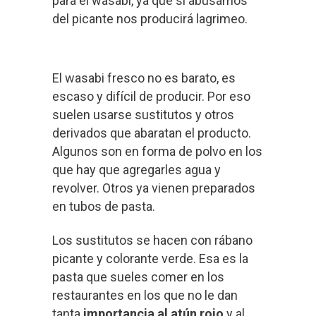
para el wasabi, ya que si abusamos
del picante nos producirá lagrimeo.
El wasabi fresco no es barato, es
escaso y difícil de producir. Por eso
suelen usarse sustitutos y otros
derivados que abaratan el producto.
Algunos son en forma de polvo en los
que hay que agregarles agua y
revolver. Otros ya vienen preparados
en tubos de pasta.
Los sustitutos se hacen con rábano
picante y colorante verde. Esa es la
pasta que sueles comer en los
restaurantes en los que no le dan
tanta
importancia al atún rojo
y al